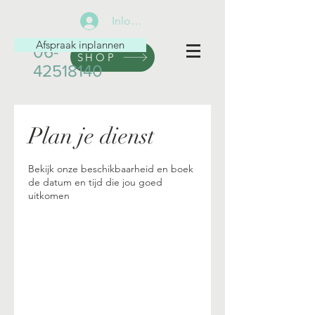
Inloggen
Afspraak inplannen
06-
SHOP
42518140
Plan je dienst
Bekijk onze beschikbaarheid en boek
de datum en tijd die jou goed
uitkomen