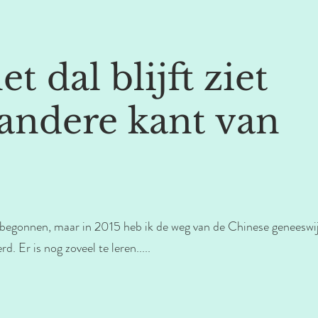
t dal blijft ziet
 andere kant van
den begonnen, maar in 2015 heb ik de weg van de Chinese geneesw
d. Er is nog zoveel te leren.....