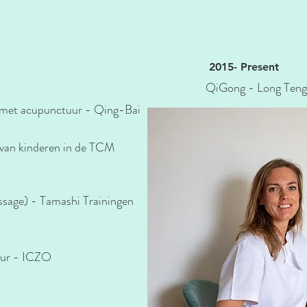
2015- Present
QiGong - Long Teng 
n met acupunctuur - Qing-Bai
 van kinderen in de TCM
sage) - Tamashi Trainingen
uur - ICZO