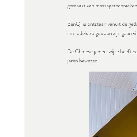
gemaakt van massagetechnieken, 
BenQi is ontstaan vanuit de geda
inmiddels zo gewoon zijn gaan v
De Chinese geneeswijze heeft e
jaren bewezen.