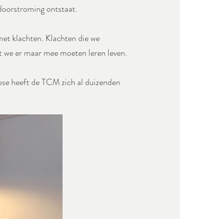
doorstroming ontstaat.
met klachten. Klachten die we
t we er maar mee moeten leren leven.
ose heeft de TCM zich al duizenden