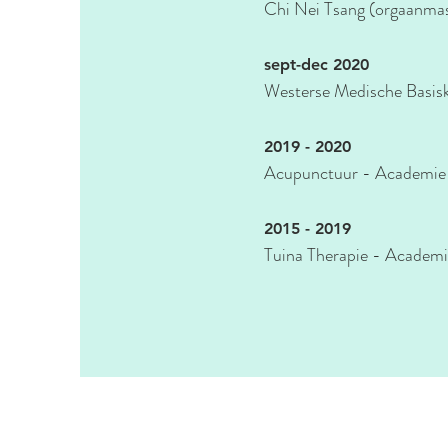
Chi Nei Tsang (orgaanmas
sept-dec 2020
Westerse Medische Basis
2019 - 2020
Acupunctuur - Academie
2015 - 2019
Tuina Therapie - Academ