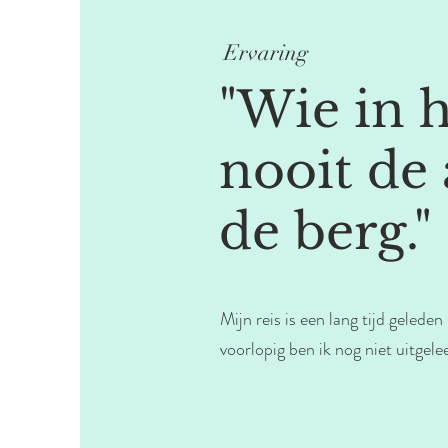
Ervaring
"Wie in he
nooit de
de berg."
Mijn reis is een lang tijd gele
voorlopig ben ik nog niet uitgeleer