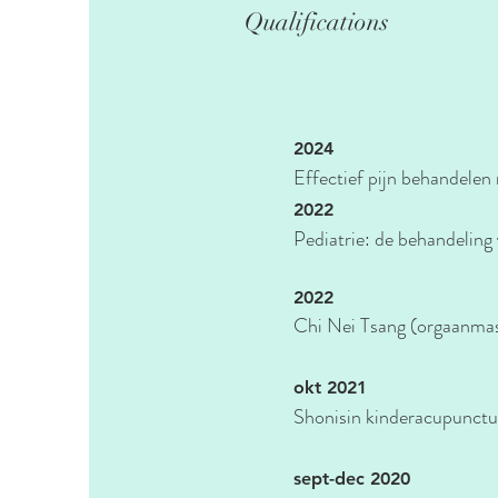
Qualifications
2024
Effectief pijn behandele
2022
Pediatrie: de behandeling
2022
Chi Nei Tsang (orgaanmas
okt 2021
Shonisin kinderacupunct
sept-dec 2020