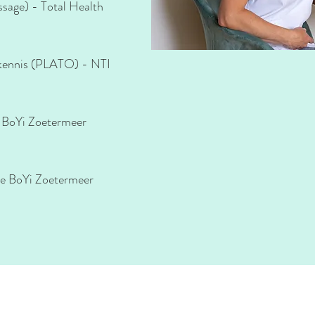
sage) - Total Health
kennis (PLATO) - NTI
 BoYi Zoetermeer
ie BoYi Zoetermeer