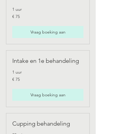
1 uur
75
€ 75
euro
Vraag boeking aan
Intake en 1e behandeling
1 uur
75
€ 75
euro
Vraag boeking aan
Cupping behandeling