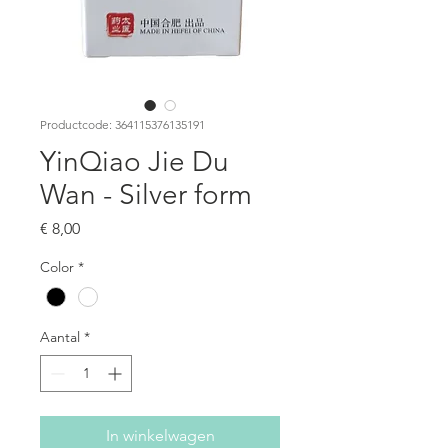
Productcode: 364115376135191
YinQiao Jie Du
Wan - Silver form
Prijs
€ 8,00
Color
*
Aantal
*
In winkelwagen