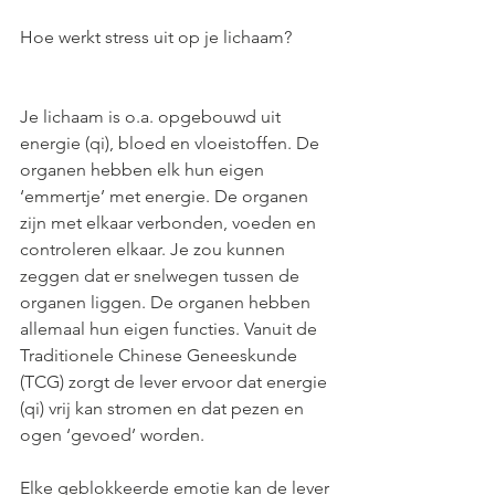
Hoe werkt stress uit op je lichaam?         
Je lichaam is o.a. opgebouwd uit 
energie (qi), bloed en vloeistoffen. De 
organen hebben elk hun eigen 
‘emmertje’ met energie. De organen 
zijn met elkaar verbonden, voeden en 
controleren elkaar. Je zou kunnen 
zeggen dat er snelwegen tussen de 
organen liggen. De organen hebben 
allemaal hun eigen functies. Vanuit de 
Traditionele Chinese Geneeskunde 
(TCG) zorgt de lever ervoor dat energie 
(qi) vrij kan stromen en dat pezen en 
ogen ‘gevoed’ worden. 
Elke geblokkeerde emotie kan de lever 