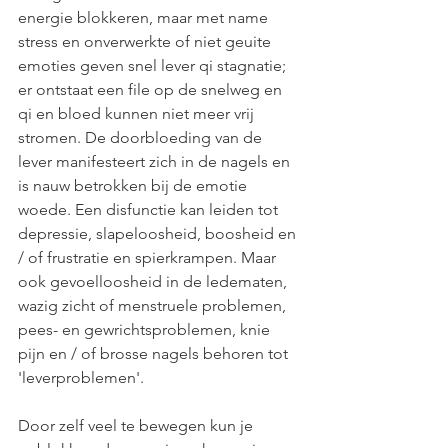
energie blokkeren, maar met name 
stress en onverwerkte of niet geuite 
emoties geven snel lever qi stagnatie; 
er ontstaat een file op de snelweg en 
qi en bloed kunnen niet meer vrij 
stromen. De doorbloeding van de 
lever manifesteert zich in de nagels en 
is nauw betrokken bij de emotie 
woede. Een disfunctie kan leiden tot 
depressie, slapeloosheid, boosheid en 
/ of frustratie en spierkrampen. Maar 
ook gevoelloosheid in de ledematen, 
wazig zicht of menstruele problemen, 
pees- en gewrichtsproblemen, knie 
pijn en / of brosse nagels behoren tot 
'leverproblemen'. 
Door zelf veel te bewegen kun je 