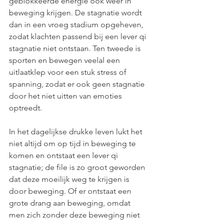
geblokkeerde energie ook weer in 
beweging krijgen. De stagnatie wordt 
dan in een vroeg stadium opgeheven, 
zodat klachten passend bij een lever qi 
stagnatie niet ontstaan. Ten tweede is 
sporten en bewegen veelal een 
uitlaatklep voor een stuk stress of 
spanning, zodat er ook geen stagnatie 
door het niet uitten van emoties 
optreedt.
In het dagelijkse drukke leven lukt het 
niet altijd om op tijd in beweging te 
komen en ontstaat een lever qi 
stagnatie; de file is zo groot geworden 
dat deze moeilijk weg te krijgen is 
door beweging. Of er ontstaat een 
grote drang aan beweging, omdat 
men zich zonder deze beweging niet 