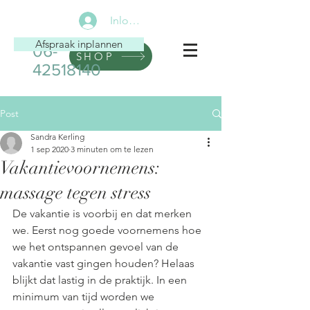
Inloggen
Afspraak inplannen
06-
SHOP
42518140
Post
Sandra Kerling
1 sep 2020
3 minuten om te lezen
Vakantievoornemens:
massage tegen stress
De vakantie is voorbij en dat merken 
we. Eerst nog goede voornemens hoe 
we het ontspannen gevoel van de 
vakantie vast gingen houden? Helaas 
blijkt dat lastig in de praktijk. In een 
minimum van tijd worden we 