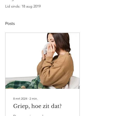
Lid sinds: 18 aug 2019
Posts
8 mrt 2024
∙
2
min.
Griep, hoe zit dat?